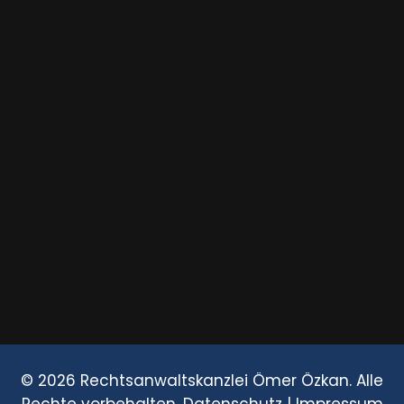
© 2026 Rechtsanwaltskanzlei Ömer Özkan. Alle