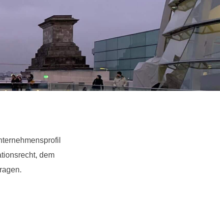
nternehmensprofil
tionsrecht, dem
Fragen.