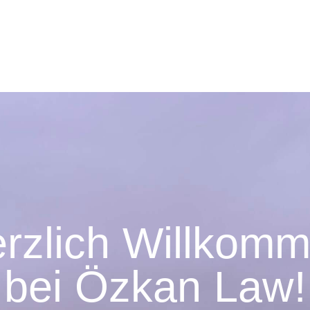
rzlich Willkom
bei Özkan Law!