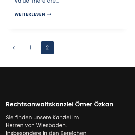
Value There are…
WEITERLESEN
1
2
Rechtsanwaltskanzlei Ömer Özkan
Sie finden unsere Kanzlei im
Herzen von Wiesbaden.
Insbesondere in den Bereichen