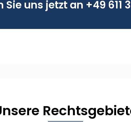
 Sie uns jetzt an +49 611 
Unsere Rechtsgebiet