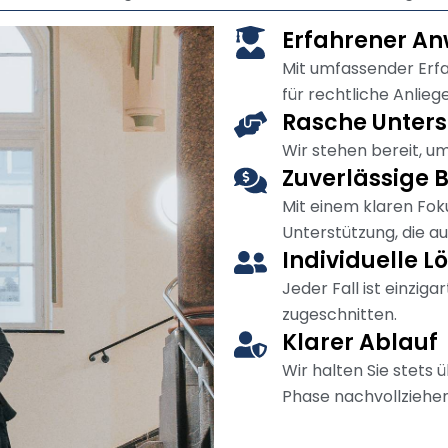
Erfahrener An
Mit umfassender Erfah
für rechtliche Anlieg
Rasche Unters
Wir stehen bereit, u
Zuverlässige 
Mit einem klaren Foku
Unterstützung, die au
Individuelle 
Jeder Fall ist einziga
zugeschnitten.
Klarer Ablauf
Wir halten Sie stets 
Phase nachvollziehe