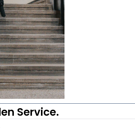
en Service.
?