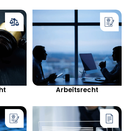
ht
Arbeitsrecht