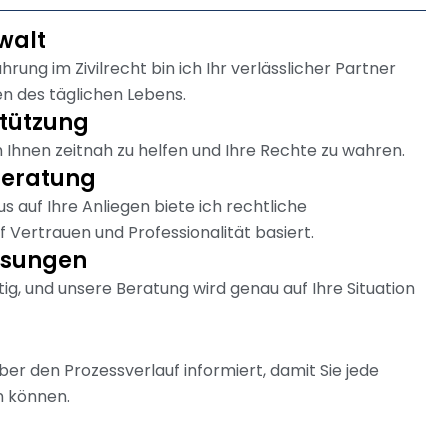
walt
rung im Zivilrecht bin ich Ihr verlässlicher Partner
en des täglichen Lebens.
tützung
m Ihnen zeitnah zu helfen und Ihre Rechte zu wahren.
Beratung
s auf Ihre Anliegen biete ich rechtliche
f Vertrauen und Professionalität basiert.
Lösungen
rtig, und unsere Beratung wird genau auf Ihre Situation
über den Prozessverlauf informiert, damit Sie jede
n können.