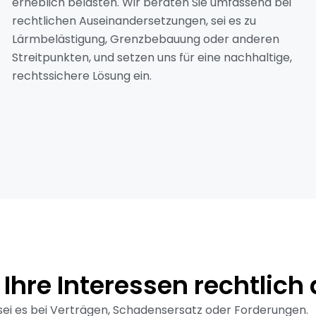
erheblich belasten. Wir beraten Sie umfassend bei
rechtlichen Auseinandersetzungen, sei es zu
Lärmbelästigung, Grenzbebauung oder anderen
Streitpunkten, und setzen uns für eine nachhaltige,
rechtssichere Lösung ein.
 Ihre Interessen rechtlich
 sei es bei Verträgen, Schadensersatz oder Forderungen.