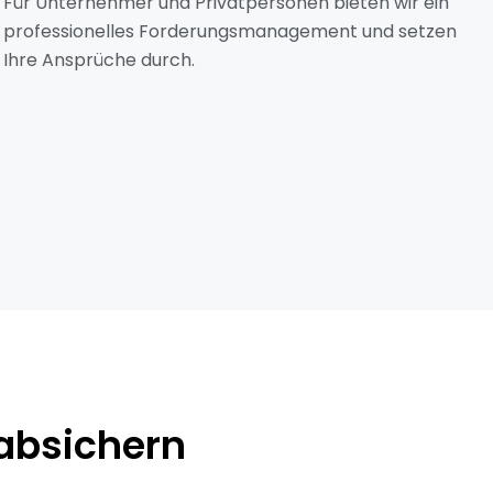
Für Unternehmer und Privatpersonen bieten wir ein
professionelles Forderungsmanagement und setzen
Ihre Ansprüche durch.
 absichern