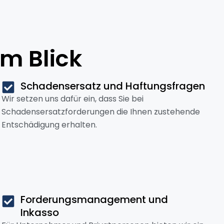
m Blick
Schadensersatz und Haftungsfragen
Wir setzen uns dafür ein, dass Sie bei
Schadensersatzforderungen die Ihnen zustehende
Entschädigung erhalten.
Forderungsmanagement und
Inkasso